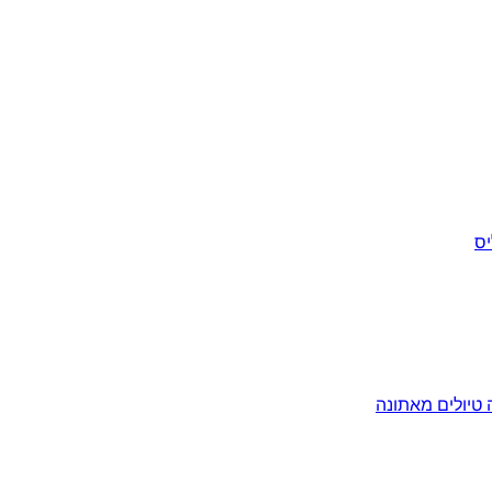
יס
ה
טיולים מאתונה