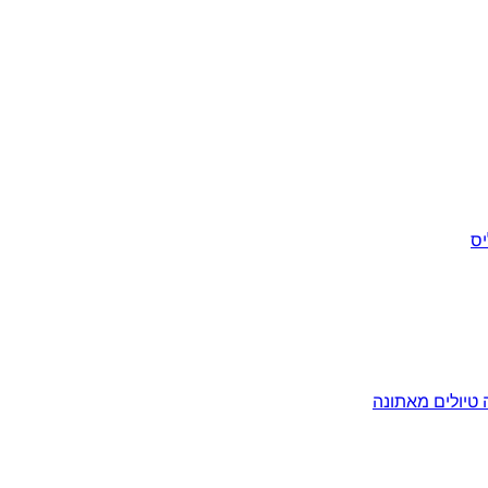
יס
ה
טיולים מאתונה