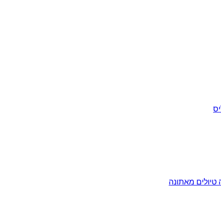
יס
ה
טיולים מאתונה