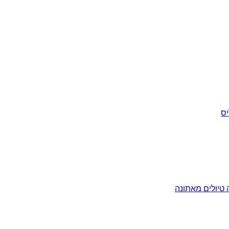
יס
ה
טיולים מאתונה