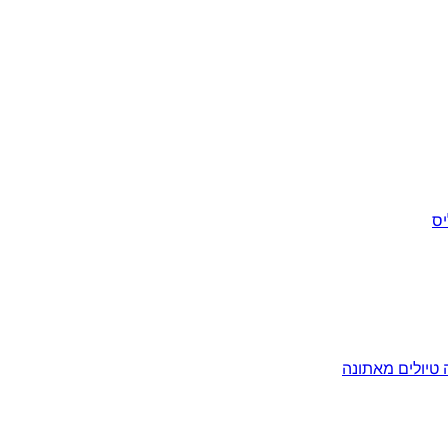
יס
ה
טיולים מאתונה