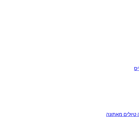
יס
ה
טיולים מאתונה