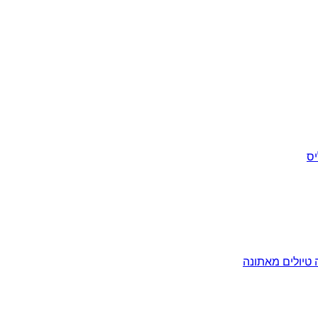
יס
ה
טיולים מאתונה