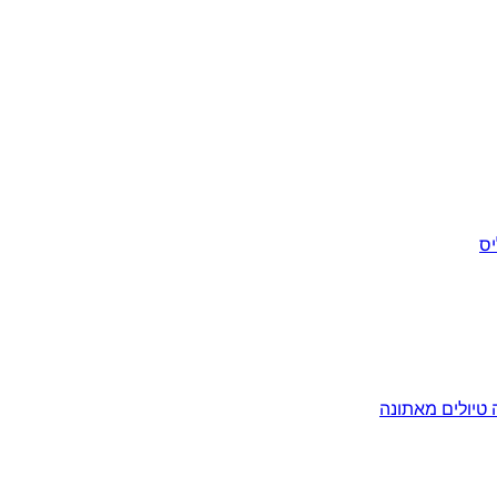
יס
ה
טיולים מאתונה